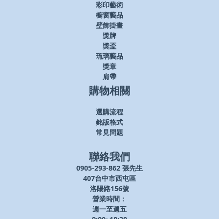
彩印藝術
櫥窗藝品
壁飾掛畫
獎牌
獎盃
琉璃藝品
獎章
肩帶
購物相關
選購流程
銘版格式
常見問題
聯絡我們
0905-293-862 張先生
407台中市西屯區
洛陽路156號
營業時間：
週一至週五