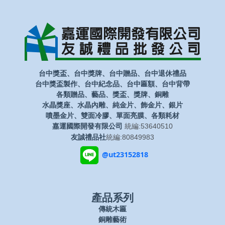
台中獎盃、台中獎牌、台中贈品、台中退休禮品
台中獎盃製作、台中紀念品、台中匾額、台中背帶
各類贈品、藝品、獎盃、獎牌、銅雕
水晶獎座、水晶內雕、純金片、飾金片、銀片
噴墨金片、雙面冷膠、單面亮膜、各類耗材
嘉運國際開發有限公司
統編:53640510
友誠禮品社
統編:80849983
@ut23152818
產品系列
傳統木匾
銅雕藝術