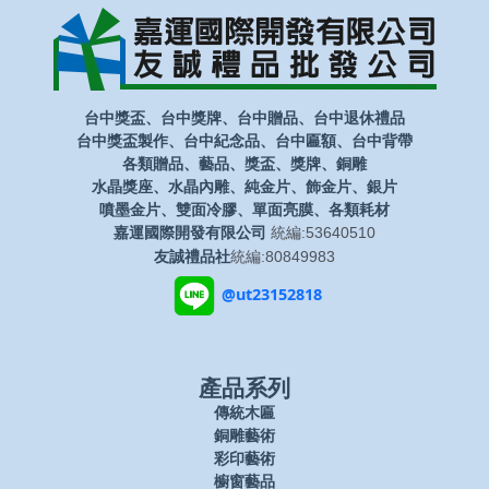
台中獎盃、台中獎牌、台中贈品、台中退休禮品
台中獎盃製作、台中紀念品、台中匾額、台中背帶
各類贈品、藝品、獎盃、獎牌、銅雕
水晶獎座、水晶內雕、純金片、飾金片、銀片
噴墨金片、雙面冷膠、單面亮膜、各類耗材
嘉運國際開發有限公司
統編:53640510
友誠禮品社
統編:80849983
@ut23152818
產品系列
傳統木匾
銅雕藝術
彩印藝術
櫥窗藝品