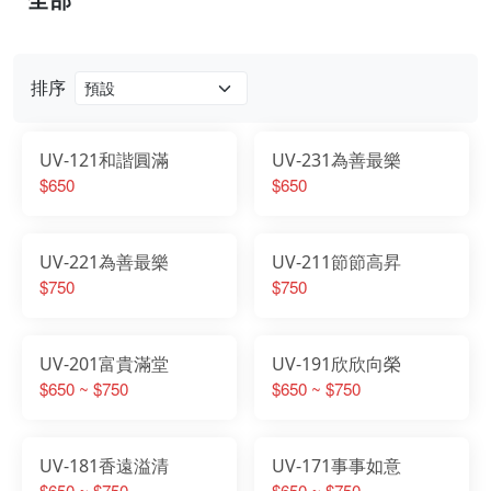
排序
UV-121和諧圓滿
UV-231為善最樂
$650
$650
UV-221為善最樂
UV-211節節高昇
$750
$750
UV-201富貴滿堂
UV-191欣欣向榮
$650 ~ $750
$650 ~ $750
UV-181香遠溢清
UV-171事事如意
$650 ~ $750
$650 ~ $750