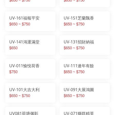
UV-161福報平安
UV-151芝蘭飄香
$650 ~ $750
$650 ~ $750
UV-141鴻運滿堂
UV-131招財納福
$650
$650 ~ $750
UV-011愉悅荷香
UV-111連年有餘
$750
$650 ~ $750
UV-101大吉大利
UV-091大展鴻圖
$650 ~ $750
$650 ~ $750
UV081荷塘儷影
UV-071獅群精英