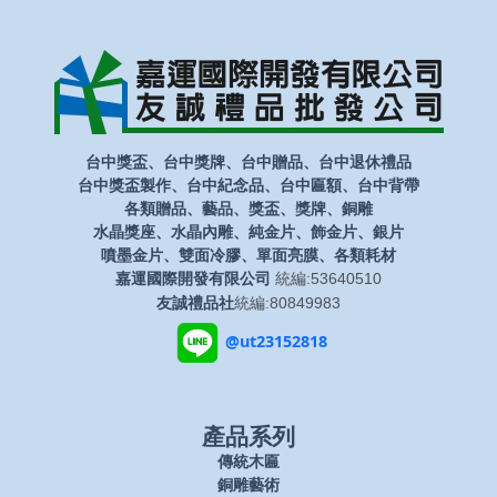
台中獎盃、台中獎牌、台中贈品、台中退休禮品
台中獎盃製作、台中紀念品、台中匾額、台中背帶
各類贈品、藝品、獎盃、獎牌、銅雕
水晶獎座、水晶內雕、純金片、飾金片、銀片
噴墨金片、雙面冷膠、單面亮膜、各類耗材
嘉運國際開發有限公司
統編:53640510
友誠禮品社
統編:80849983
@ut23152818
產品系列
傳統木匾
銅雕藝術