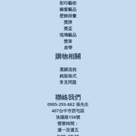
彩印藝術
櫥窗藝品
壁飾掛畫
獎牌
獎盃
琉璃藝品
獎章
肩帶
購物相關
選購流程
銘版格式
常見問題
聯絡我們
0905-293-862 張先生
407台中市西屯區
洛陽路156號
營業時間：
週一至週五