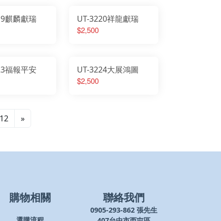
219麒麟獻瑞
UT-3220祥龍獻瑞
$2,500
223福報平安
UT-3224大展鴻圖
$2,500
12
»
購物相關
聯絡我們
0905-293-862 張先生
407台中市西屯區
選購流程