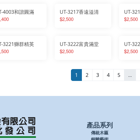
T-4003和諧圓滿
UT-3217香遠溢清
UT-3
,400
$2,500
$2,500
T-3221獅群精英
UT-3222富貴滿堂
UT-3
,500
$2,500
$2,500
1
2
3
4
5
...
產品系列
傳統木匾
銅雕藝術