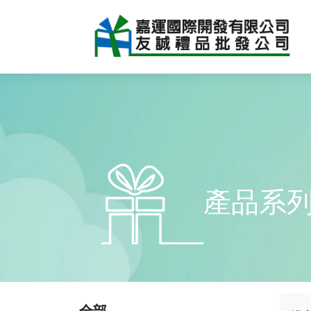
產品系
全部