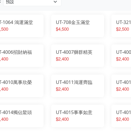
序
T-1064 鴻運滿堂
UT-708金玉滿堂
UT-3
,500
$4,500
$2,500
T-4006招財納福
UT-4007獅群精英
UT-4
,400
$2,400
$2,400
T-4010萬事欣榮
UT-4011鴻運齊臨
UT-4
,400
$2,400
$2,400
T-4014獨佔鰲頭
UT-4015事事如意
UT-4
,400
$2,400
$2,400