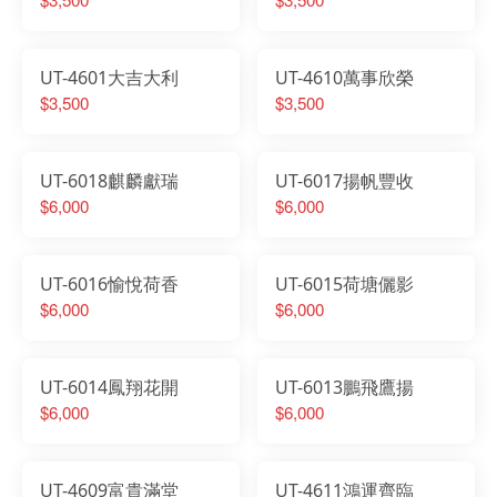
UT-4601大吉大利
UT-4610萬事欣榮
$3,500
$3,500
UT-6018麒麟獻瑞
UT-6017揚帆豐收
$6,000
$6,000
UT-6016愉悅荷香
UT-6015荷塘儷影
$6,000
$6,000
UT-6014鳳翔花開
UT-6013鵬飛鷹揚
$6,000
$6,000
UT-4609富貴滿堂
UT-4611鴻運齊臨