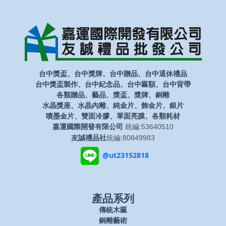
台中獎盃、台中獎牌、台中贈品、台中退休禮品
台中獎盃製作、台中紀念品、台中匾額、台中背帶
各類贈品、藝品、獎盃、獎牌、銅雕
水晶獎座、水晶內雕、純金片、飾金片、銀片
噴墨金片、雙面冷膠、單面亮膜、各類耗材
嘉運國際開發有限公司
統編:53640510
友誠禮品社
統編:80849983
@ut23152818
產品系列
傳統木匾
銅雕藝術