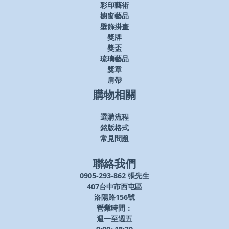
彩印藝術
櫥窗藝品
壁飾掛畫
獎牌
獎盃
琉璃藝品
獎章
肩帶
購物相關
選購流程
銘版格式
常見問題
聯絡我們
0905-293-862 張先生
407台中市西屯區
洛陽路156號
營業時間：
週一至週五