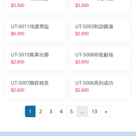
$3,500
$3,500
UT-6011鴻運齊臨
UT-5003和諧圓滿
$6,000
$2,600
UT-5010萬事欣榮
UT-5008祥龍獻瑞
$2,600
$2,600
UT-5007獅群精英
UT-5006馬到成功
$2,600
$2,600
1
2
3
4
5
...
13
»