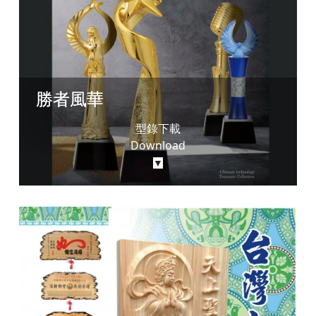
勝者風華
型錄下載
Download
▼