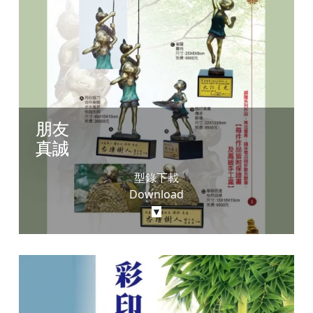
朋友

真誠
型錄下載
Download
▼