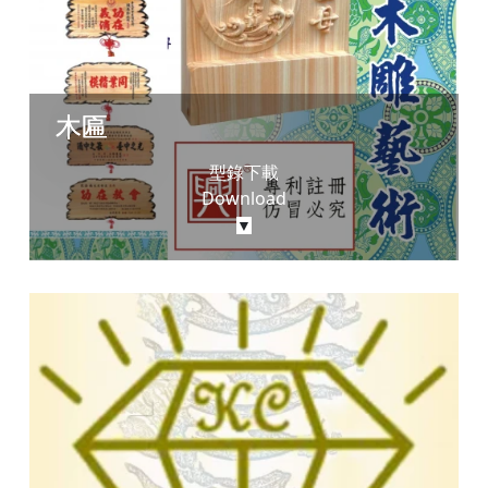
木匾
型錄下載
Download
▼