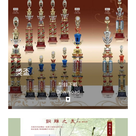
獎盃
型錄下載
Download
▼