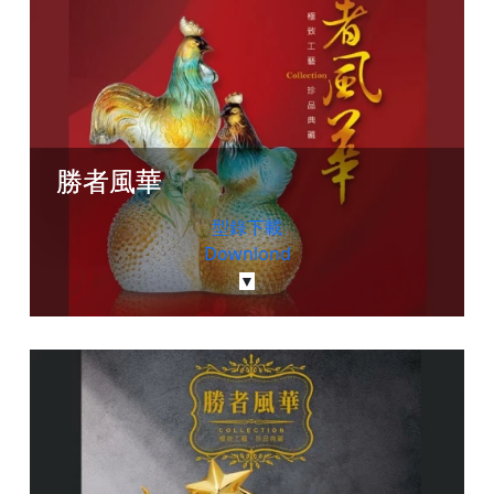
勝者風華
型錄下載
Downlond
▼