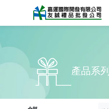
產品系
全部