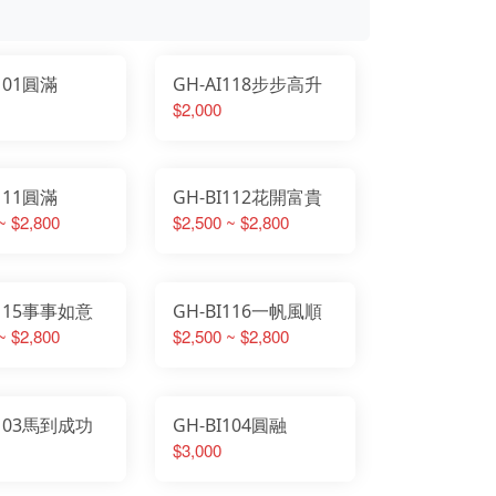
I101圓滿
GH-AI118步步高升
$2,000
I111圓滿
GH-BI112花開富貴
~ $2,800
$2,500 ~ $2,800
I115事事如意
GH-BI116一帆風順
~ $2,800
$2,500 ~ $2,800
I103馬到成功
GH-BI104圓融
$3,000