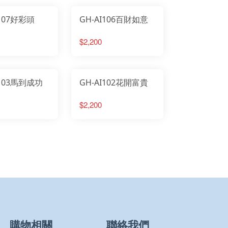
I107好彩頭
GH-AI106百財如意
$2,200
I103馬到成功
GH-AI102花開富貴
$2,200
購物相關
聯絡我們