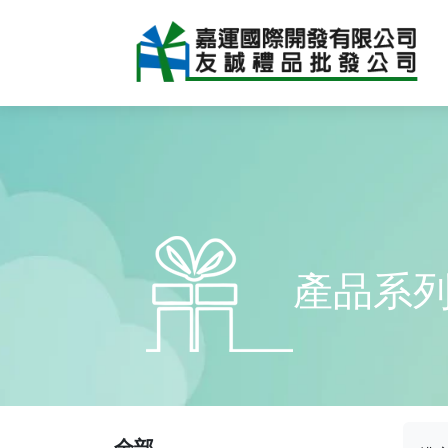
產品系
全部