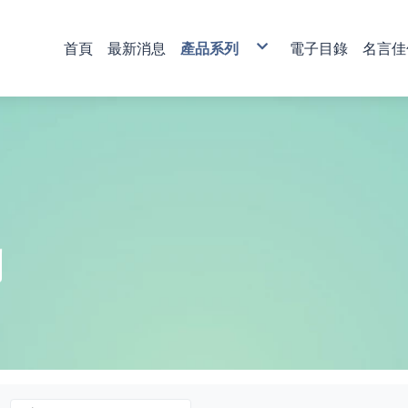
首頁
最新消息
產品系列
電子目錄
名言佳
銅雕藝術
彩印藝術
櫥窗藝品
壁飾掛畫
獎牌
活動獎盃
琉璃藝品
獎章
肩帶 錦旗
傳統木匾
水琉璃彩印獎牌
金像獎獎盃-80
塑膠黑框
心經
木質
琉璃獎座
運動獎章
直噴
水琉窗格彩印獎牌
金像獎獎盃-81
木質高級框
水琉璃
金箔獎牌
水晶獎座
琉璃獎章
植絨
彩印/彩印窗格獎牌
金像獎獎盃-82
琉璃
彩陶
山型獎牌
鏽字
客製彩印
金像獎獎盃-83
沙金
漆線雕
貼字
金像獎獎盃-84
漢白玉
錦旗
金像獎獎盃-85
金像獎獎盃-86
列