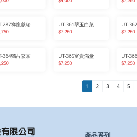
,000
$4,000
$7,250
T-287祥龍獻瑞
UT-361翠玉白菜
UT-3
,750
$7,250
$7,250
T-364獨占鰲頭
UT-365富貴滿堂
UT-3
,250
$7,250
$7,250
1
2
3
4
5
產品系列