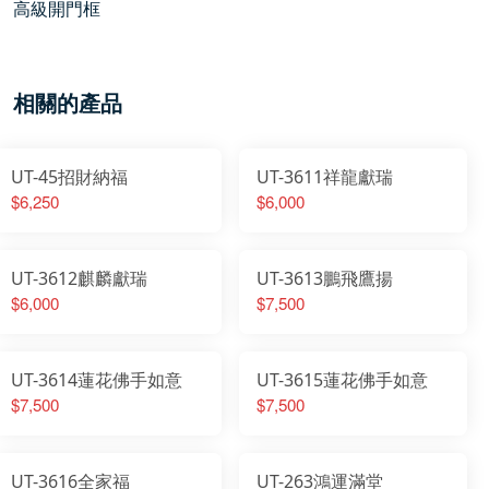
高級開門框
相關的產品
UT-45招財納福
UT-3611祥龍獻瑞
$6,250
$6,000
UT-3612麒麟獻瑞
UT-3613鵬飛鷹揚
$6,000
$7,500
UT-3614蓮花佛手如意
UT-3615蓮花佛手如意
$7,500
$7,500
UT-3616全家福
UT-263鴻運滿堂