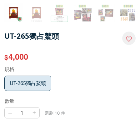
UT-265獨占鰲頭
4,000
$
規格
UT-265獨占鰲頭
數量
–
+
還剩 10 件