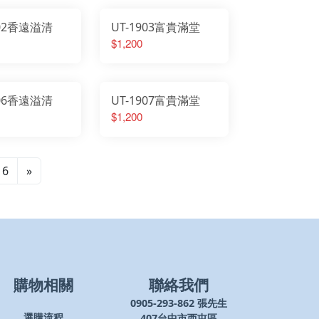
902香遠溢清
UT-1903富貴滿堂
$1,200
906香遠溢清
UT-1907富貴滿堂
$1,200
6
»
購物相關
聯絡我們
0905-293-862 張先生
407台中市西屯區
選購流程