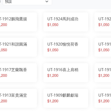
序
T-1912鵬飛鷹揚
UT-1924馬到成功
UT-1
,200
$1,050
$1,050
T-1921和諧圓滿
UT-1920愉悅荷香
UT-1
,050
$1,050
$1,050
T-1917芝蘭飄香
UT-1916喜上肩稍
UT-1
,200
$1,200
$1,200
T-1913富貴滿堂
UT-1909麒麟獻瑞
UT-1
,200
$1,200
$1,200