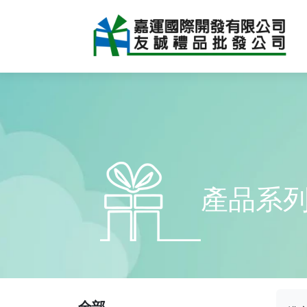
產品系
全部