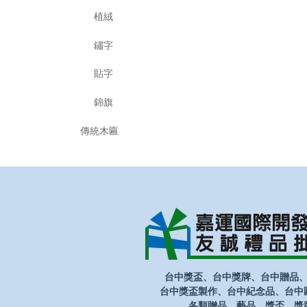
植絨
鏽字
貼字
錦旗
傳統木匾
台中獎盃、台中獎牌、台中贈品
台中獎盃製作、台中紀念品、台中
各類贈品、藝品、獎盃、獎