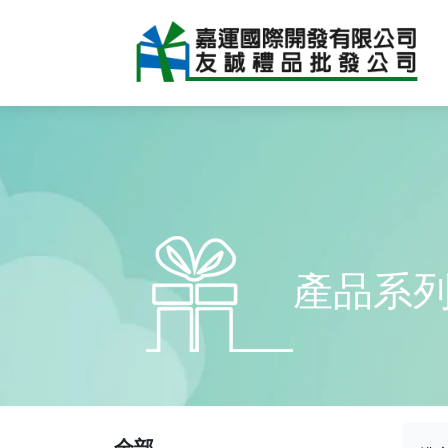
產品系
全部