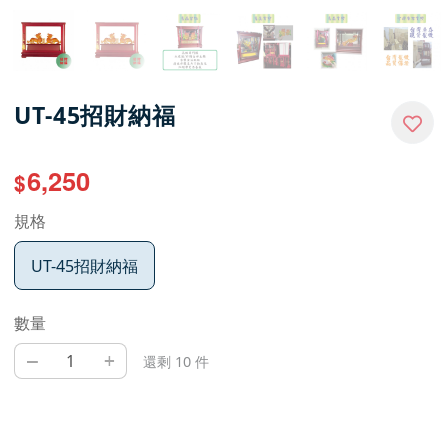
UT-45招財納福
6,250
$
規格
UT-45招財納福
數量
–
+
還剩 10 件