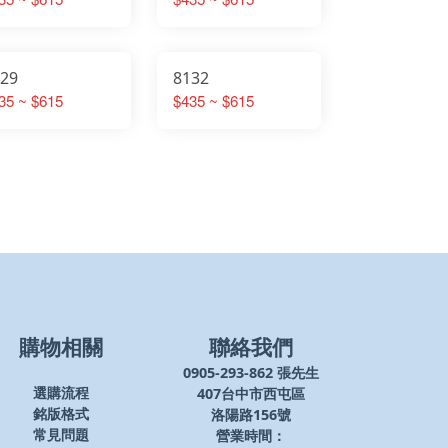
129
8132
35 ~ $615
$435 ~ $615
購物相關
聯絡我們
0905-293-862 張先生
407台中市西屯區
選購流程
洛陽路156號
銘版格式
營業時間：
常見問題