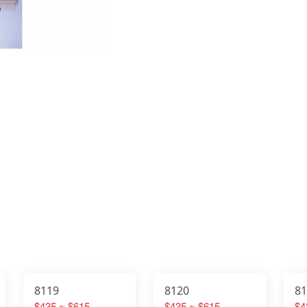
8119
8120
8
$435 ~ $615
$435 ~ $615
$4