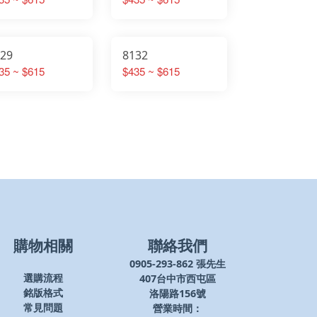
129
8132
35 ~ $615
$435 ~ $615
購物相關
聯絡我們
0905-293-862 張先生
407台中市西屯區
選購流程
洛陽路156號
銘版格式
營業時間：
常見問題