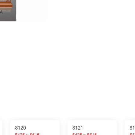
8120
8121
8
$435 ~ $615
$435 ~ $615
$4