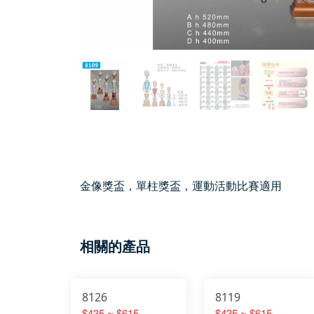
金像獎盃，單柱獎盃，運動活動比賽適用
相關的產品
8126
8119
$435 ~ $615
$435 ~ $615