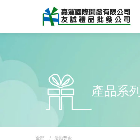
產品系
全部
活動獎盃