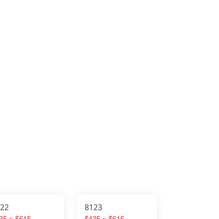
122
8123
35 ~ $615
$435 ~ $615