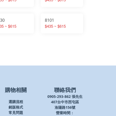
130
8101
35 ~ $615
$435 ~ $615
購物相關
聯絡我們
0905-293-862 張先生
407台中市西屯區
選購流程
洛陽路156號
銘版格式
營業時間：
常見問題