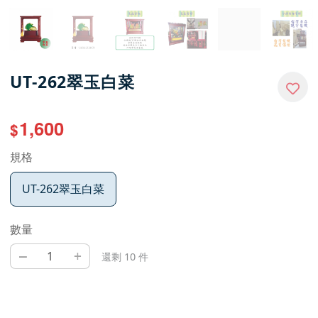
UT-262翠玉白菜
1,600
$
規格
UT-262翠玉白菜
數量
–
+
還剩 10 件