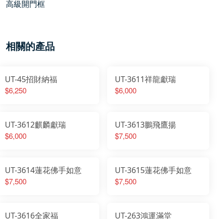
高級開門框
相關的產品
UT-45招財納福
UT-3611祥龍獻瑞
$6,250
$6,000
UT-3612麒麟獻瑞
UT-3613鵬飛鷹揚
$6,000
$7,500
UT-3614蓮花佛手如意
UT-3615蓮花佛手如意
$7,500
$7,500
UT-3616全家福
UT-263鴻運滿堂