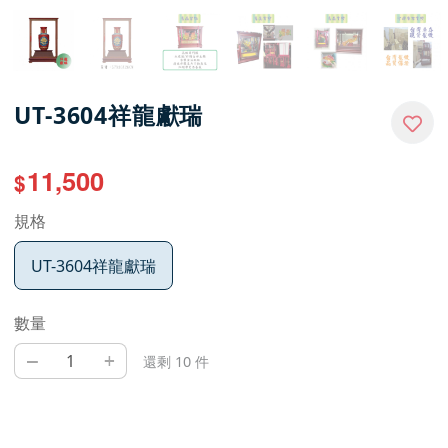
UT-3604祥龍獻瑞
11,500
$
規格
UT-3604祥龍獻瑞
數量
–
+
還剩 10 件