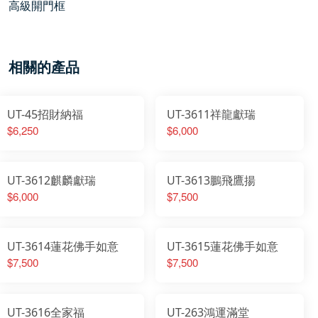
高級開門框
相關的產品
UT-45招財納福
UT-3611祥龍獻瑞
$6,250
$6,000
UT-3612麒麟獻瑞
UT-3613鵬飛鷹揚
$6,000
$7,500
UT-3614蓮花佛手如意
UT-3615蓮花佛手如意
$7,500
$7,500
UT-3616全家福
UT-263鴻運滿堂