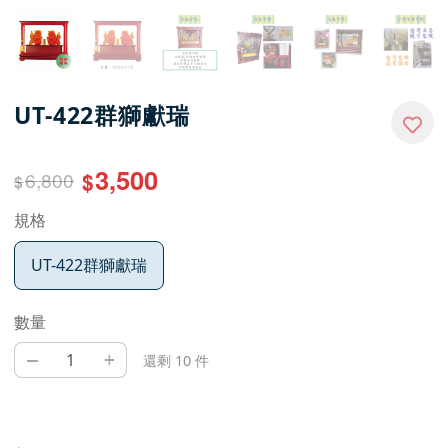
UT-422群獅獻瑞
3,500
6,800
$
$
規格
UT-422群獅獻瑞
數量
–
+
還剩 10 件