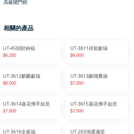
高級開門框
相關的產品
UT-45招財納福
UT-3611祥龍獻瑞
$6,250
$6,000
UT-3612麒麟獻瑞
UT-3613鵬飛鷹揚
$6,000
$7,500
UT-3614蓮花佛手如意
UT-3615蓮花佛手如意
$7,500
$7,500
UT-3616全家福
UT-263鴻運滿堂