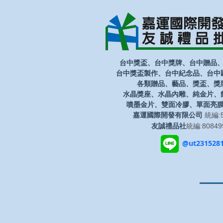
台中獎盃、台中獎牌、台中贈品
台中獎盃製作、台中紀念品、台中
各類贈品、藝品、獎盃、獎
水晶獎座、水晶內雕、純金片、
噴墨金片、雙面冷膠、單面亮
嘉運國際開發有限公司
統編:5
友誠禮品社
統編:80849
@ut231528