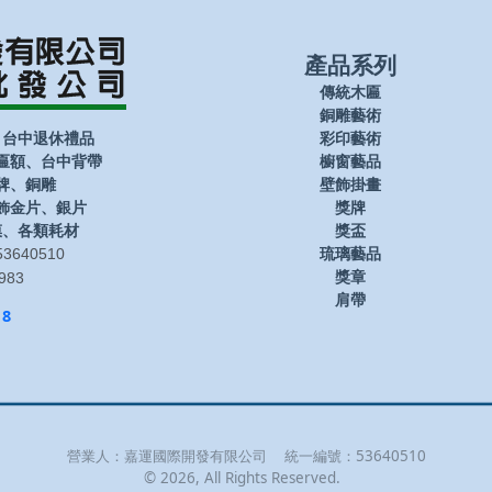
產品系列
傳統木匾
銅雕藝術
、台中退休禮品
彩印藝術
匾額、台中背帶
櫥窗藝品
牌、銅雕
壁飾掛畫
飾金片、銀片
獎牌
膜、各類耗材
獎盃
3640510
琉璃藝品
獎章
983
肩帶
18
營業人：
嘉運國際開發有限公司
統一編號：
53640510
©
2026
, All Rights Reserved.