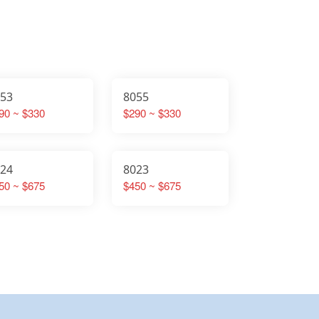
053
8055
90 ~ $330
$290 ~ $330
024
8023
50 ~ $675
$450 ~ $675