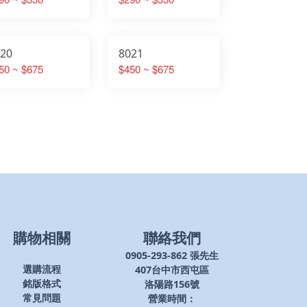
020
8021
50 ~ $675
$450 ~ $675
購物相關
聯絡我們
0905-293-862 張先生
407台中市西屯區
選購流程
洛陽路156號
銘版格式
營業時間：
常見問題