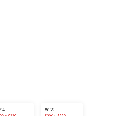
054
8055
90 ~ $330
$290 ~ $330