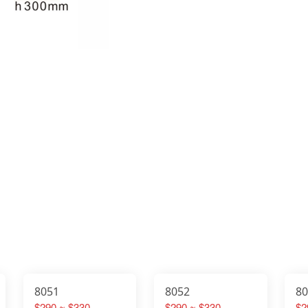
8051
8052
8
$290 ~ $330
$290 ~ $330
$2