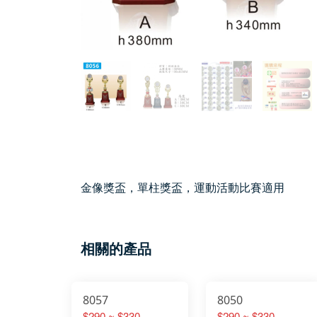
金像獎盃，單柱獎盃，運動活動比賽適用
相關的產品
8057
8050
$290 ~ $330
$290 ~ $330