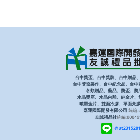
台中獎盃、台中獎牌、台中贈品
台中獎盃製作、台中紀念品、台中
各類贈品、藝品、獎盃、獎
水晶獎座、水晶內雕、純金片、
噴墨金片、雙面冷膠、單面亮
嘉運國際開發有限公司
統編:5
友誠禮品社
統編:80849
@ut231528