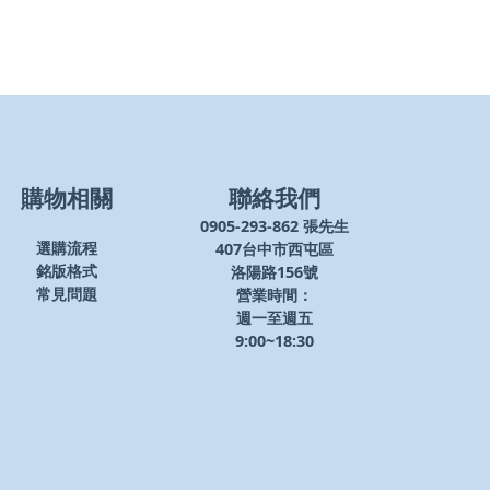
購物相關
聯絡我們
0905-293-862 張先生
407台中市西屯區
選購流程
洛陽路156號
銘版格式
營業時間：
常見問題
週一至週五
9:00~18:30