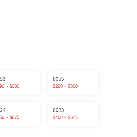
053
8055
90 ~ $330
$290 ~ $330
024
8023
50 ~ $675
$450 ~ $675