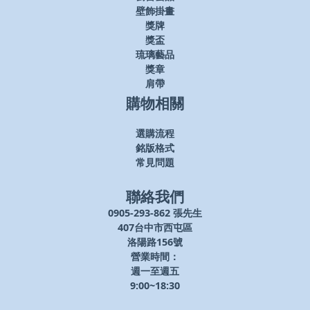
壁飾掛畫
獎牌
獎盃
琉璃藝品
獎章
肩帶
購物相關
選購流程
銘版格式
常見問題
聯絡我們
0905-293-862 張先生
407台中市西屯區
洛陽路156號
營業時間：
週一至週五
9:00~18:30