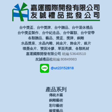
台中獎盃、台中獎牌、台中贈品、台中退休禮品
台中獎盃製作、台中紀念品、台中匾額、台中背帶
各類贈品、藝品、獎盃、獎牌、銅雕
水晶獎座、水晶內雕、純金片、飾金片、銀片
噴墨金片、雙面冷膠、單面亮膜、各類耗材
嘉運國際開發有限公司
統編:53640510
友誠禮品社
統編:80849983
@ut23152818
產品系列
傳統木匾
銅雕藝術
彩印藝術
櫥窗藝品