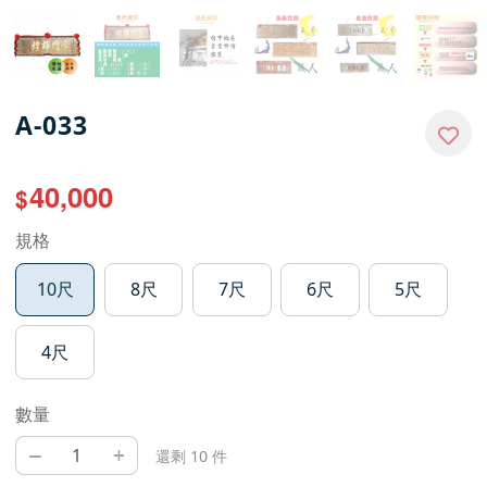
A-033
40,000
$
規格
10尺
8尺
7尺
6尺
5尺
4尺
數量
–
+
還剩 10 件