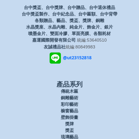
台中獎盃、台中獎牌、台中贈品、台中退休禮品
台中獎盃製作、台中紀念品、台中匾額、台中背帶
各類贈品、藝品、獎盃、獎牌、銅雕
水晶獎座、水晶內雕、純金片、飾金片、銀片
噴墨金片、雙面冷膠、單面亮膜、各類耗材
嘉運國際開發有限公司
統編:53640510
友誠禮品社
統編:80849983
@ut23152818
產品系列
傳統木匾
銅雕藝術
彩印藝術
櫥窗藝品
壁飾掛畫
獎牌
獎盃
琉璃藝品