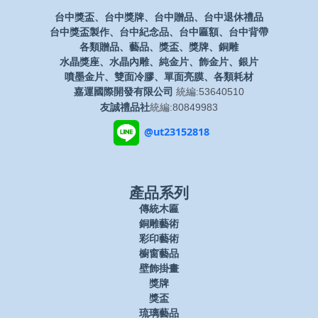
台中獎盃、台中獎牌、台中贈品、台中退休禮品
台中獎盃製作、台中紀念品、台中匾額、台中背帶
各類贈品、藝品、獎盃、獎牌、銅雕
水晶獎座、水晶內雕、純金片、飾金片、銀片
噴墨金片、雙面冷膠、單面亮膜、各類耗材
嘉運國際開發有限公司
統編:53640510
友誠禮品社
統編:80849983
@ut23152818
產品系列
傳統木匾
銅雕藝術
彩印藝術
櫥窗藝品
壁飾掛畫
獎牌
獎盃
琉璃藝品