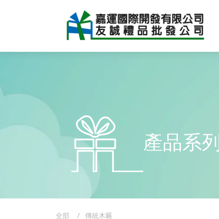
產品系
全部
傳統木匾