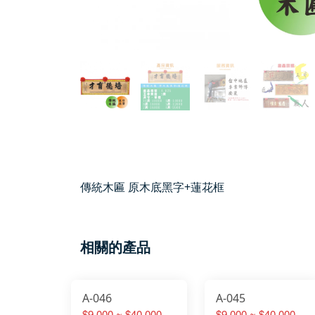
傳統木匾 原木底黑字+蓮花框
相關的產品
A-046
A-045
$9,000 ~ $40,000
$9,000 ~ $40,000