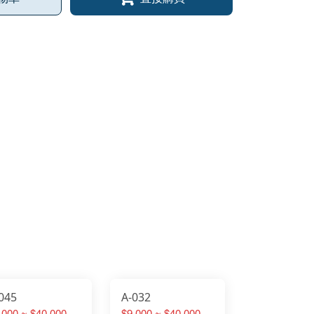
045
A-032
,000 ~ $40,000
$9,000 ~ $40,000