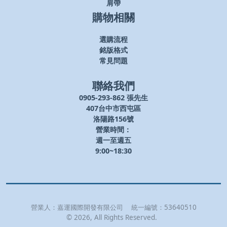
肩帶
購物相關
選購流程
銘版格式
常見問題
聯絡我們
0905-293-862 張先生
407台中市西屯區
洛陽路156號
營業時間：
週一至週五
9:00~18:30
營業人：
嘉運國際開發有限公司
統一編號：
53640510
©
2026
, All Rights Reserved.