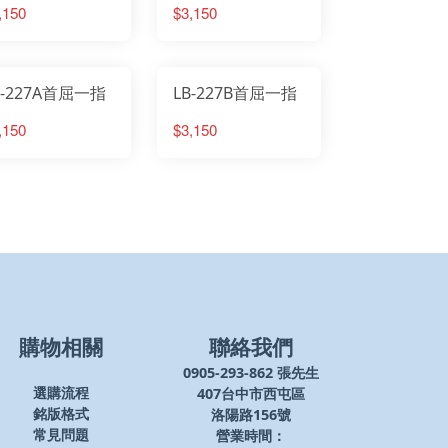
,150
$3,150
B-227A首屈一指
LB-227B首屈一指
,150
$3,150
購物相關
聯絡我們
0905-293-862 張先生
407台中市西屯區
選購流程
洛陽路156號
銘版格式
營業時間：
常見問題