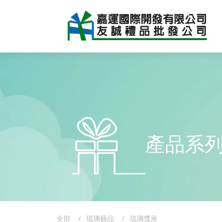
產品系
全部
琉璃藝品
琉璃獎座