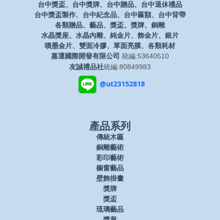
台中獎盃、台中獎牌、台中贈品、台中退休禮品
台中獎盃製作、台中紀念品、台中匾額、台中背帶
各類贈品、藝品、獎盃、獎牌、銅雕
水晶獎座、水晶內雕、純金片、飾金片、銀片
噴墨金片、雙面冷膠、單面亮膜、各類耗材
嘉運國際開發有限公司
統編:53640510
友誠禮品社
統編:80849983
@ut23152818
產品系列
傳統木匾
銅雕藝術
彩印藝術
櫥窗藝品
壁飾掛畫
獎牌
獎盃
琉璃藝品
獎章