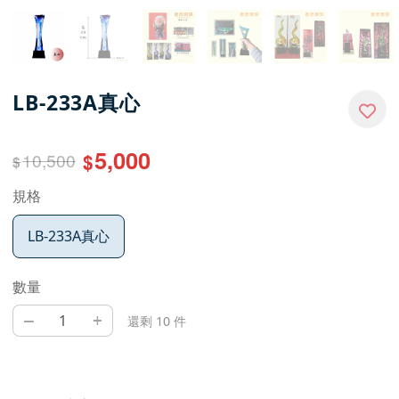
LB-233A真心
5,000
10,500
$
$
規格
LB-233A真心
數量
–
+
還剩 10 件