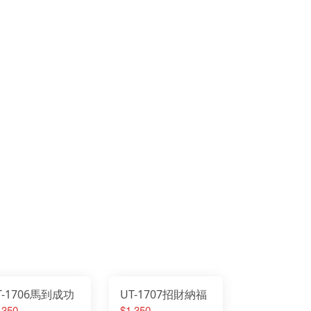
T-1706馬到成功
UT-1707招財納福
,350
$1,350