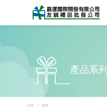
產品系
全部
獎牌