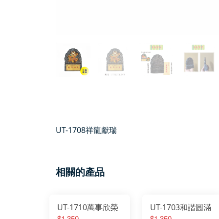
UT-1708祥龍獻瑞
相關的產品
UT-1710萬事欣榮
UT-1703和諧圓滿
$1,350
$1,350