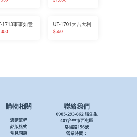
T-1713事事如意
UT-1701大吉大利
,350
$550
購物相關
聯絡我們
0905-293-862 張先生
407台中市西屯區
選購流程
洛陽路156號
銘版格式
營業時間：
常見問題