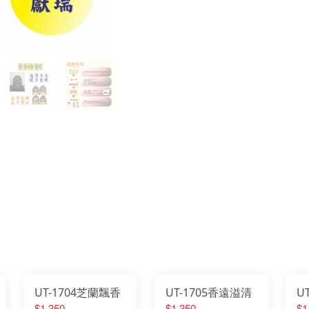
UT-1704芝蘭飄香
UT-1705香遠溢清
U
$1,350
$1,350
$1