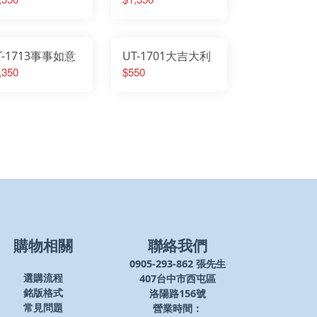
T-1713事事如意
UT-1701大吉大利
,350
$550
購物相關
聯絡我們
0905-293-862 張先生
407台中市西屯區
選購流程
洛陽路156號
銘版格式
營業時間：
常見問題