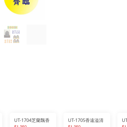
UT-1704芝蘭飄香
UT-1705香遠溢清
U
$1,350
$1,350
$1