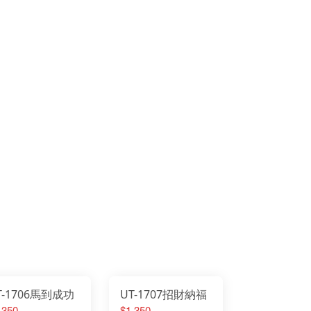
T-1706馬到成功
UT-1707招財納福
,350
$1,350