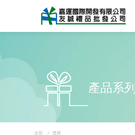
產品系
全部
獎牌