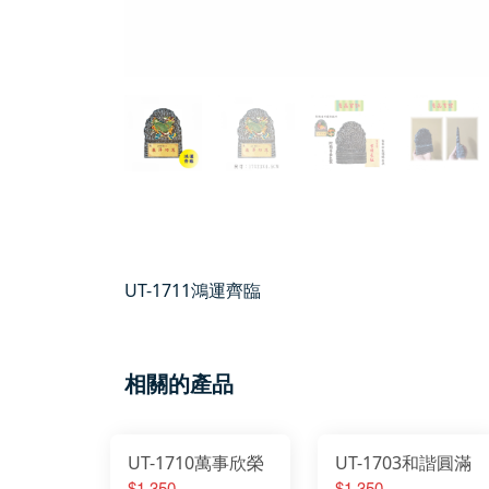
UT-1711鴻運齊臨
相關的產品
UT-1710萬事欣榮
UT-1703和諧圓滿
$1,350
$1,350