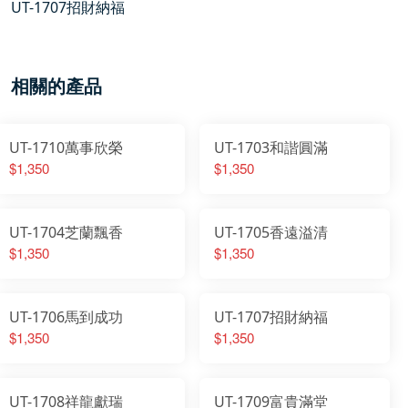
UT-1707招財納福
相關的產品
UT-1710萬事欣榮
UT-1703和諧圓滿
$1,350
$1,350
UT-1704芝蘭飄香
UT-1705香遠溢清
$1,350
$1,350
UT-1706馬到成功
UT-1707招財納福
$1,350
$1,350
UT-1708祥龍獻瑞
UT-1709富貴滿堂