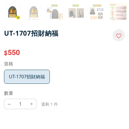
UT-1707招財納福
550
$
規格
UT-1707招財納福
數量
–
+
還剩 1 件