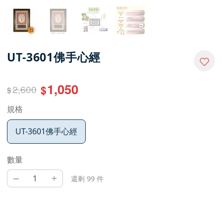
UT-3601佛手心經
1,050
2,600
$
$
規格
UT-3601佛手心經
數量
–
+
還剩 99 件