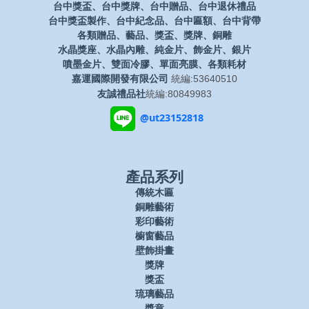
台中獎盃、台中獎牌、台中贈品、台中退休禮品
台中獎盃製作、台中紀念品、台中匾額、台中背帶
各類贈品、藝品、獎盃、獎牌、銅雕
水晶獎座、水晶內雕、純金片、飾金片、銀片
噴墨金片、雙面冷膠、單面亮膜、各類耗材
嘉運國際開發有限公司
統編:53640510
友誠禮品社
統編:80849983
@ut23152818
產品系列
傳統木匾
銅雕藝術
彩印藝術
櫥窗藝品
壁飾掛畫
獎牌
獎盃
琉璃藝品
獎章