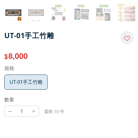
UT-01手工竹雕
8,000
$
規格
UT-01手工竹雕
數量
–
+
還剩 10 件