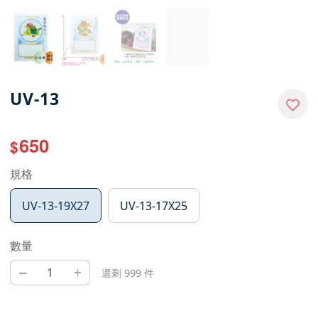
UV-13
650
$
規格
UV-13-19X27
UV-13-17X25
數量
–
+
還剩 999 件