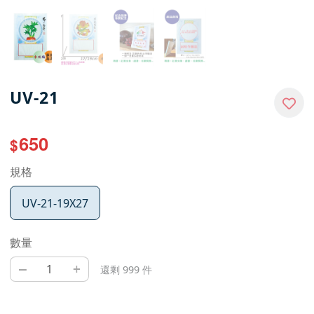
UV-21
650
$
規格
UV-21-19X27
數量
–
+
還剩 999 件