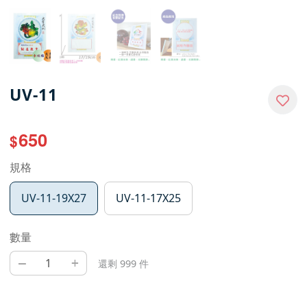
UV-11
650
$
規格
UV-11-19X27
UV-11-17X25
數量
–
+
還剩 999 件