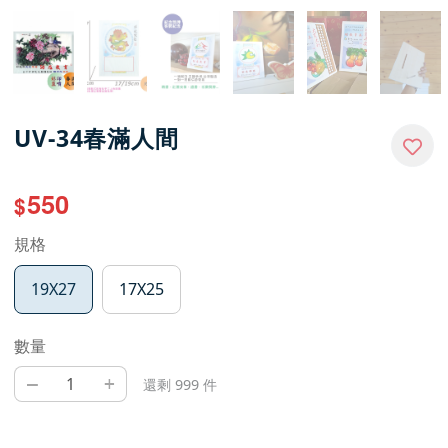
UV-34春滿人間
550
$
規格
19X27
17X25
數量
–
+
還剩 999 件