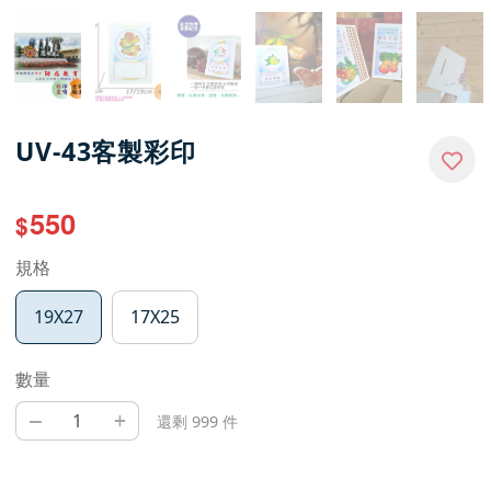
UV-43客製彩印
550
$
規格
19X27
17X25
數量
–
+
還剩 999 件