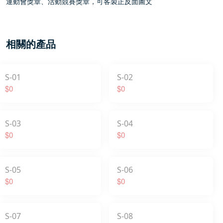
運動會獎章、活動競賽獎章，可客製正反面圖文
相關的產品
S-01
S-02
$0
$0
S-03
S-04
$0
$0
S-05
S-06
$0
$0
S-07
S-08