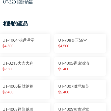
UT-320 招財納福
相關的產品
UT-1064 鴻運滿堂
UT-708金玉滿堂
$4,500
$4,500
UT-3215大吉大利
UT-4005香遠溢清
$2,500
$2,400
UT-4006招財納福
UT-4007獅群精英
$2,400
$2,400
UT-4008祥龍獻瑞
UT-4009富貴滿堂