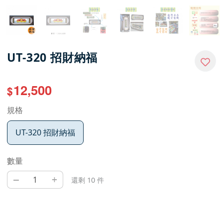
UT-320 招財納福
12,500
$
規格
UT-320 招財納福
數量
–
+
還剩 10 件