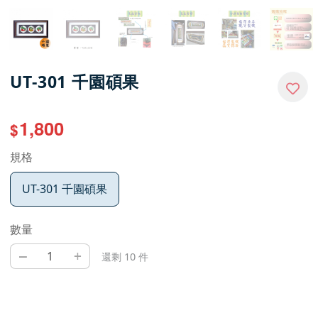
UT-301 千園碩果
1,800
$
規格
UT-301 千園碩果
數量
–
+
還剩 10 件