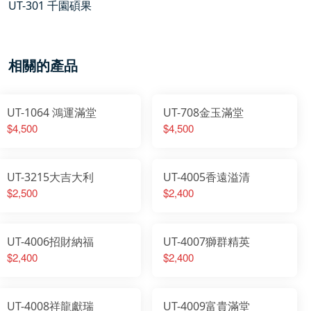
UT-301 千園碩果
相關的產品
UT-1064 鴻運滿堂
UT-708金玉滿堂
$4,500
$4,500
UT-3215大吉大利
UT-4005香遠溢清
$2,500
$2,400
UT-4006招財納福
UT-4007獅群精英
$2,400
$2,400
UT-4008祥龍獻瑞
UT-4009富貴滿堂