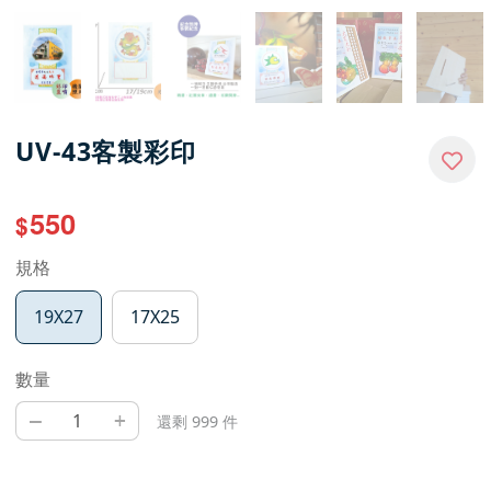
UV-43客製彩印
550
$
規格
19X27
17X25
數量
–
+
還剩 999 件