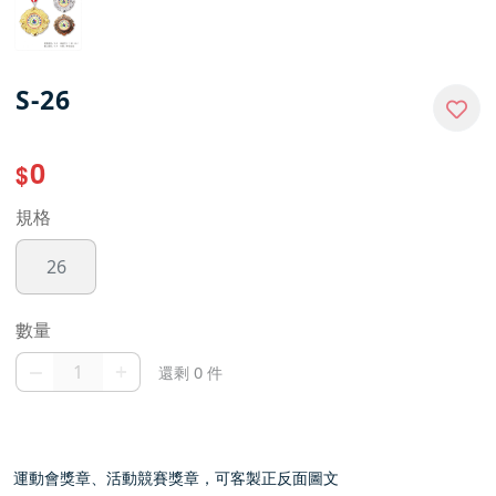
S-26
0
$
規格
26
數量
–
+
還剩 0 件
運動會獎章、活動競賽獎章，可客製正反面圖文