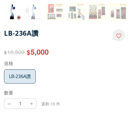
LB-236A讚
5,000
10,500
$
$
規格
LB-236A讚
數量
–
+
還剩 10 件