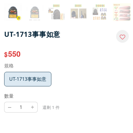
UT-1713事事如意
550
$
規格
UT-1713事事如意
數量
–
+
還剩 1 件