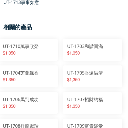
UT-1713事事如意
相關的產品
UT-1710萬事欣榮
UT-1703和諧圓滿
$1,350
$1,350
UT-1704芝蘭飄香
UT-1705香遠溢清
$1,350
$1,350
UT-1706馬到成功
UT-1707招財納福
$1,350
$1,350
UT-1708祥龍獻瑞
UT-1709富貴滿堂