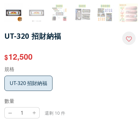
UT-320 招財納福
12,500
$
規格
UT-320 招財納福
數量
–
+
還剩 10 件