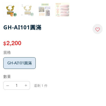
GH-AI101圓滿
2,200
$
規格
GH-AI101圓滿
數量
–
+
還剩 1 件