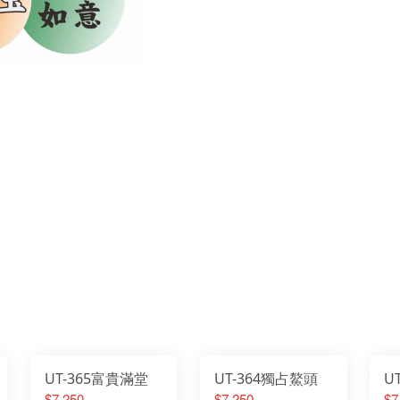
UT-365富貴滿堂
UT-364獨占鰲頭
U
$7,250
$7,250
$7