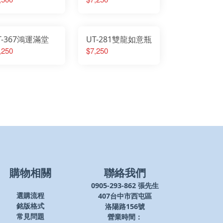
T-367鴻運滿堂
UT-281雙龍如意瓶
,250
$7,250
購物相關
聯絡我們
0905-293-862 張先生
407台中市西屯區
選購流程
洛陽路156號
銘版格式
營業時間：
常見問題