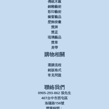
傳統木匾
銅雕藝術
彩印藝術
櫥窗藝品
壁飾掛畫
獎牌
獎盃
琉璃藝品
獎章
肩帶
購物相關
選購流程
銘版格式
常見問題
聯絡我們
0905-293-862 張先生
407台中市西屯區
洛陽路156號
營業時間：