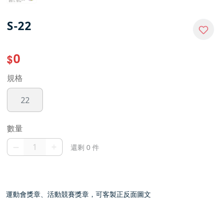
S-22
0
$
規格
22
數量
–
+
還剩 0 件
運動會獎章、活動競賽獎章，可客製正反面圖文